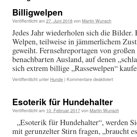
Billigwelpen
Veröffentlicht am
27. Juni 2018
von
Martin Wunsch
Jedes Jahr wiederholen sich die Bilder
Welpen, teilweise in jämmerlichem Zust
geweiht. Fernsehreportagen von großen
benachbarten Ausland, auf denen „schl
sich extrem billige „Rassewelpen“ kaufe
für
Veröffentlicht unter
Hunde
|
Kommentare deaktiviert
Billigwelpen
Esoterik für Hundehalter
Veröffentlicht am
10. Februar 2017
von
Martin Wunsch
„Esoterik für Hundehalter“, werden Si
mit gerunzelter Stirn fragen, „braucht e