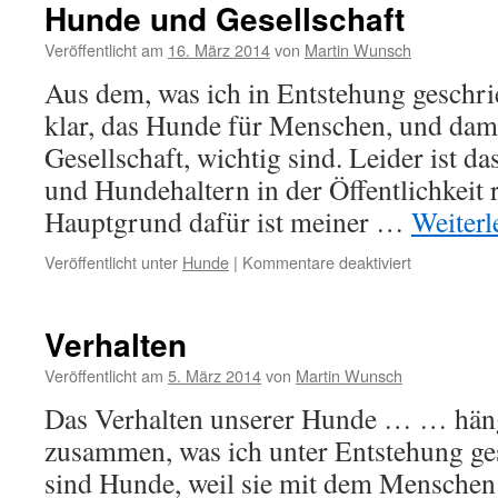
Hunde und Gesellschaft
Veröffentlicht am
16. März 2014
von
Martin Wunsch
Aus dem, was ich in Entstehung geschri
klar, das Hunde für Menschen, und dami
Gesellschaft, wichtig sind. Leider ist 
und Hundehaltern in der Öffentlichkeit r
Hauptgrund dafür ist meiner …
Weiter
für
Veröffentlicht unter
Hunde
|
Kommentare deaktiviert
Hunde
und
Gesellschaft
Verhalten
Veröffentlicht am
5. März 2014
von
Martin Wunsch
Das Verhalten unserer Hunde … … häng
zusammen, was ich unter Entstehung ge
sind Hunde, weil sie mit dem Mensche