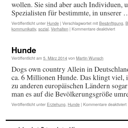
wollen. Sie sind aber auch Individuen, u
Spezialisten für bestimmte, in unserer
Veröffentlicht unter
Hunde
|
Verschlagwortet mit
Besänftigung
,
B
für
kommunikativ
,
sozial
,
Verhalten
|
Kommentare deaktiviert
Verhal
Hunde
Veröffentlicht am
5. März 2014
von
Martin Wunsch
Dogs own country Allein in Deutschland
ca. 6 Millionen Hunde. Das klingt viel, 
zu anderen europäischen Ländern sogar 
man es auf die Bevölkerungsgröße umre
f
Veröffentlicht unter
Erziehung
,
Hunde
|
Kommentare deaktiviert