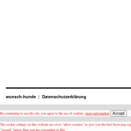
wunsch-hunde
Datenschutzerklärung
By continuing to use the site, you agree to the use of cookies.
more information
Accept
The cookie settings on this website are set to "allow cookies" to give you the best browsing ex
"Accept" below then you are consenting to this.