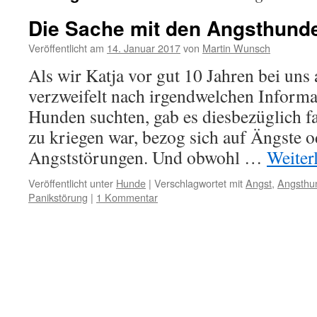
Die Sache mit den Angsthund
Veröffentlicht am
14. Januar 2017
von
Martin Wunsch
Als wir Katja vor gut 10 Jahren bei un
verzweifelt nach irgendwelchen Informa
Hunden suchten, gab es diesbezüglich fa
zu kriegen war, bezog sich auf Ängste o
Angststörungen. Und obwohl …
Weiter
Veröffentlicht unter
Hunde
|
Verschlagwortet mit
Angst
,
Angsthu
Panikstörung
|
1 Kommentar